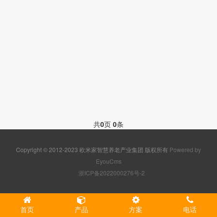
共
0
页
0
条
Copyright © 2012-2023 欧米家智慧养老产业集团 版权所有
Powered by
EyouCms
浙ICP备2022000276号-2
首页
产品
方案
电话